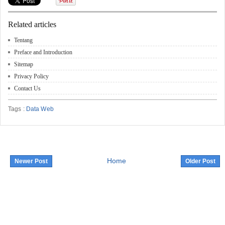
Related articles
Tentang
Preface and Introduction
Sitemap
Privacy Policy
Contact Us
Tags :
Data Web
Home
Newer Post
Older Post