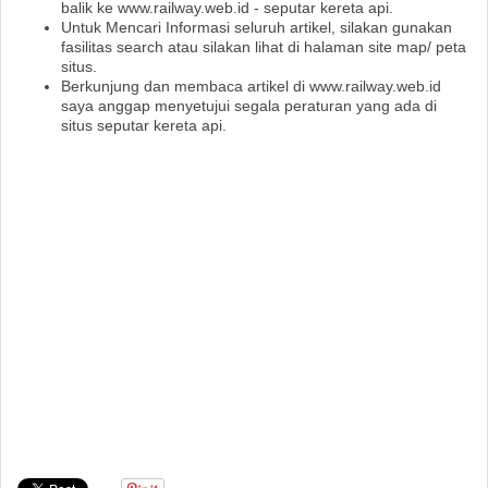
balik ke www.railway.web.id - seputar kereta api.
Untuk Mencari Informasi seluruh artikel, silakan gunakan
fasilitas search atau silakan lihat di halaman site map/ peta
situs.
Berkunjung dan membaca artikel di www.railway.web.id
saya anggap menyetujui segala peraturan yang ada di
situs seputar kereta api.