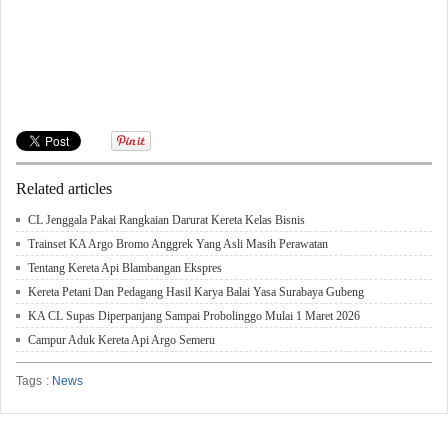
Related articles
CL Jenggala Pakai Rangkaian Darurat Kereta Kelas Bisnis
Trainset KA Argo Bromo Anggrek Yang Asli Masih Perawatan
Tentang Kereta Api Blambangan Ekspres
Kereta Petani Dan Pedagang Hasil Karya Balai Yasa Surabaya Gubeng
KA CL Supas Diperpanjang Sampai Probolinggo Mulai 1 Maret 2026
Campur Aduk Kereta Api Argo Semeru
Tags :
News