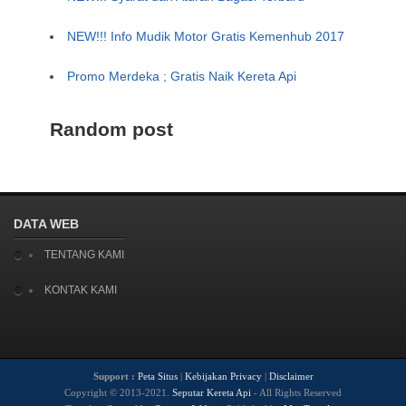
NEW!!! Info Mudik Motor Gratis Kemenhub 2017
Promo Merdeka ; Gratis Naik Kereta Api
Random post
DATA WEB
TENTANG KAMI
KONTAK KAMI
Support :
Peta Situs
|
Kebijakan Privacy
|
Disclaimer
Copyright © 2013-2021.
Seputar Kereta Api
- All Rights Reserved