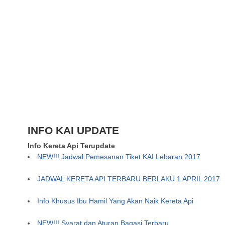
INFO KAI UPDATE
Info Kereta Api Terupdate
NEW!!! Jadwal Pemesanan Tiket KAI Lebaran 2017
JADWAL KERETA API TERBARU BERLAKU 1 APRIL 2017
Info Khusus Ibu Hamil Yang Akan Naik Kereta Api
NEW!!! Syarat dan Aturan Bagasi Terbaru