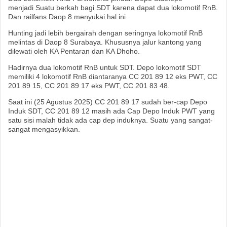
menjadi Suatu berkah bagi SDT karena dapat dua lokomotif RnB.
Dan railfans Daop 8 menyukai hal ini.
Hunting jadi lebih bergairah dengan seringnya lokomotif RnB
melintas di Daop 8 Surabaya. Khususnya jalur kantong yang
dilewati oleh KA Pentaran dan KA Dhoho.
Hadirnya dua lokomotif RnB untuk SDT. Depo lokomotif SDT
memiliki 4 lokomotif RnB diantaranya CC 201 89 12 eks PWT, CC
201 89 15, CC 201 89 17 eks PWT, CC 201 83 48.
Saat ini (25 Agustus 2025) CC 201 89 17 sudah ber-cap Depo
Induk SDT, CC 201 89 12 masih ada Cap Depo Induk PWT yang
satu sisi malah tidak ada cap dep induknya. Suatu yang sangat-
sangat mengasyikkan.